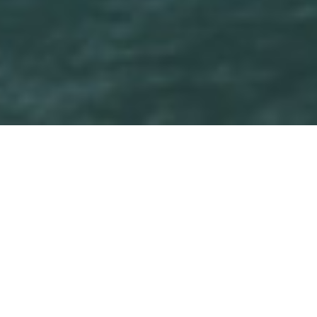
肌に優しい素材を厳選
奥阿蘇で採れる野草
奥阿蘇の高森町で採れる野草や
エッセンシャルオイルを使って
無添加石けんやお肌の弱い方向けの